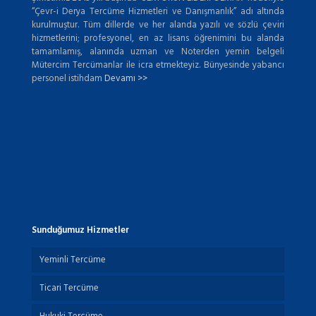
“Çevr-i Derya Tercüme Hizmetleri ve Danışmanlık” adı altında
kurulmuştur. Tüm dillerde ve her alanda yazılı ve sözlü çeviri
hizmetlerini; profesyonel, en az lisans öğrenimini bu alanda
tamamlamış, alanında uzman ve Noterden yemin belgeli
Mütercim Tercümanlar ile icra etmekteyiz. Bünyesinde yabancı
personel istihdam
Devamı >>
Sunduğumuz Hizmetler
Yeminli Tercüme
Ticari Tercüme