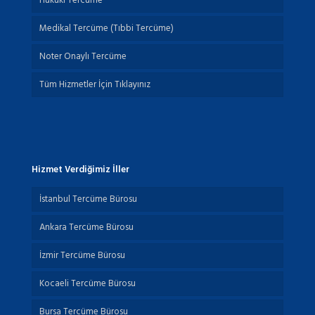
Hukuki Tercüme
Medikal Tercüme (Tıbbi Tercüme)
Noter Onaylı Tercüme
Tüm Hizmetler İçin Tıklayınız
Hizmet Verdiğimiz İller
İstanbul Tercüme Bürosu
Ankara Tercüme Bürosu
İzmir Tercüme Bürosu
Kocaeli Tercüme Bürosu
Bursa Tercüme Bürosu