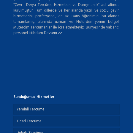
“Çevr-i Derya Tercüme Hizmetleri ve Danışmanlık” adı altında
kurulmuştur. Tüm dillerde ve her alanda yazılı ve sözlü çeviri
hizmetlerini; profesyonel, en az lisans öğrenimini bu alanda
tamamlamış, alanında uzman ve Noterden yemin belgeli
Mütercim Tercümanlar ile icra etmekteyiz. Bünyesinde yabancı
personel istihdam
Devamı >>
Sunduğumuz Hizmetler
Yeminli Tercüme
Ticari Tercüme