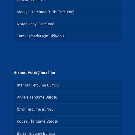
Hukuki Tercüme
Medikal Tercüme (Tıbbi Tercüme)
Noter Onaylı Tercüme
Tüm Hizmetler İçin Tıklayınız
Hizmet Verdiğimiz İller
İstanbul Tercüme Bürosu
Ankara Tercüme Bürosu
İzmir Tercüme Bürosu
Kocaeli Tercüme Bürosu
Bursa Tercüme Bürosu