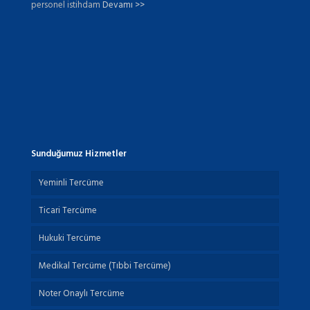
personel istihdam
Devamı >>
Sunduğumuz Hizmetler
Yeminli Tercüme
Ticari Tercüme
Hukuki Tercüme
Medikal Tercüme (Tıbbi Tercüme)
Noter Onaylı Tercüme