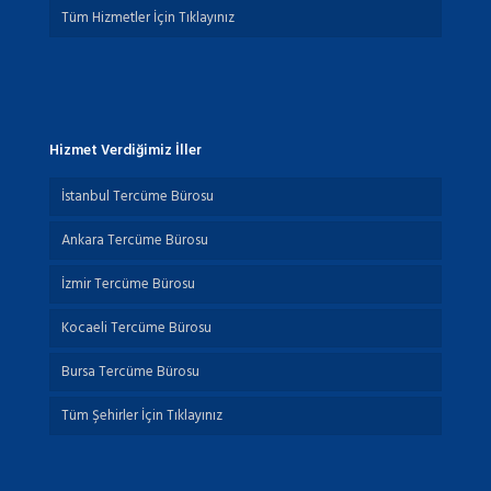
Tüm Hizmetler İçin Tıklayınız
Hizmet Verdiğimiz İller
İstanbul Tercüme Bürosu
Ankara Tercüme Bürosu
İzmir Tercüme Bürosu
Kocaeli Tercüme Bürosu
Bursa Tercüme Bürosu
Tüm Şehirler İçin Tıklayınız