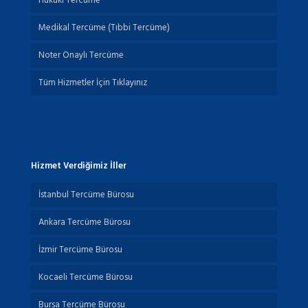
Hukuki Tercüme
Medikal Tercüme (Tıbbi Tercüme)
Noter Onaylı Tercüme
Tüm Hizmetler İçin Tıklayınız
Hizmet Verdiğimiz İller
İstanbul Tercüme Bürosu
Ankara Tercüme Bürosu
İzmir Tercüme Bürosu
Kocaeli Tercüme Bürosu
Bursa Tercüme Bürosu