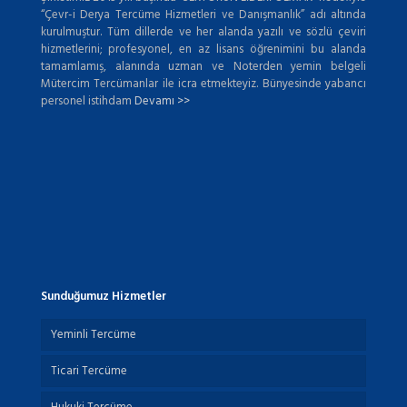
“Çevr-i Derya Tercüme Hizmetleri ve Danışmanlık” adı altında
kurulmuştur. Tüm dillerde ve her alanda yazılı ve sözlü çeviri
hizmetlerini; profesyonel, en az lisans öğrenimini bu alanda
tamamlamış, alanında uzman ve Noterden yemin belgeli
Mütercim Tercümanlar ile icra etmekteyiz. Bünyesinde yabancı
personel istihdam
Devamı >>
Sunduğumuz Hizmetler
Yeminli Tercüme
Ticari Tercüme