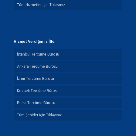
Tüm Hizmetler İçin Tıklayınız
Hizmet Verdiğimiz İller
İstanbul Tercüme Bürosu
Ankara Tercüme Bürosu
İzmir Tercüme Bürosu
Kocaeli Tercüme Bürosu
Bursa Tercüme Bürosu
Tüm Şehirler İçin Tıklayınız