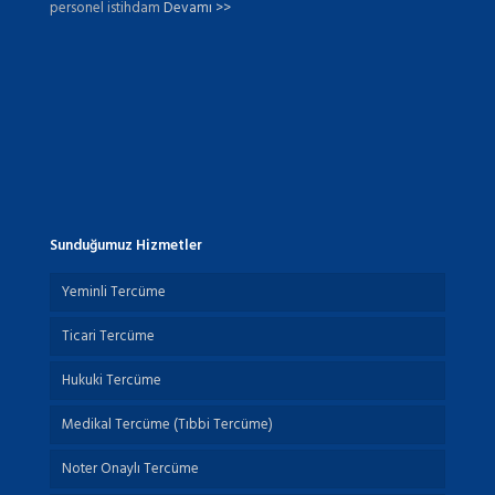
personel istihdam
Devamı >>
Sunduğumuz Hizmetler
Yeminli Tercüme
Ticari Tercüme
Hukuki Tercüme
Medikal Tercüme (Tıbbi Tercüme)
Noter Onaylı Tercüme