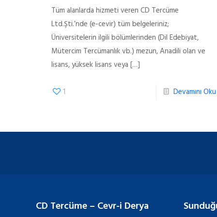
Tüm alanlarda hizmeti veren CD Tercüme
Ltd.Şti.’nde (e-cevir) tüm belgeleriniz;
Üniversitelerin ilgili bölümlerinden (Dil Edebiyat,
Mütercim Tercümanlık vb.) mezun, Anadili olan ve
lisans, yüksek lisans veya
[…]
1
Devamını Oku
CD Tercüme – Cevr-i Derya
Sunduğ