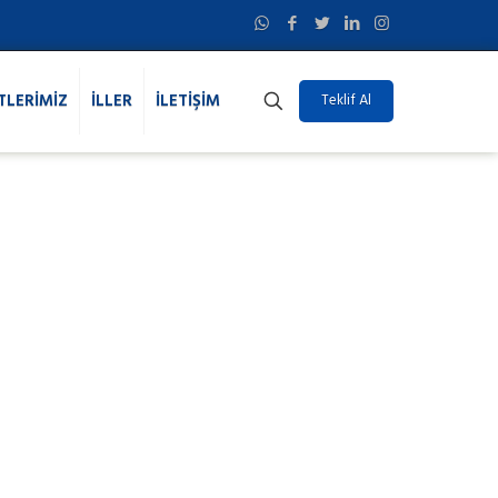
TLERİMİZ
İLLER
İLETİŞİM
Teklif Al