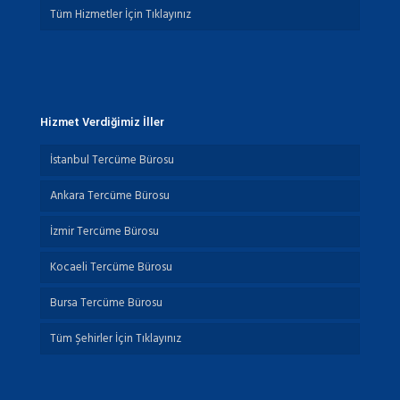
Tüm Hizmetler İçin Tıklayınız
Hizmet Verdiğimiz İller
İstanbul Tercüme Bürosu
Ankara Tercüme Bürosu
İzmir Tercüme Bürosu
Kocaeli Tercüme Bürosu
Bursa Tercüme Bürosu
Tüm Şehirler İçin Tıklayınız