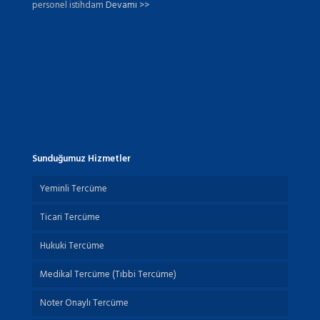
personel istihdam
Devamı >>
Sunduğumuz Hizmetler
Yeminli Tercüme
Ticari Tercüme
Hukuki Tercüme
Medikal Tercüme (Tıbbi Tercüme)
Noter Onaylı Tercüme