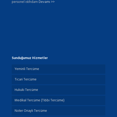
personel istihdam
Devamı >>
Sunduğumuz Hizmetler
Yeminli Tercüme
Ticari Tercüme
Hukuki Tercüme
Medikal Tercüme (Tıbbi Tercüme)
Noter Onaylı Tercüme