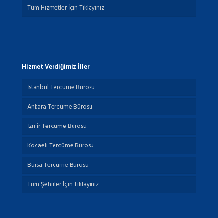
Tüm Hizmetler İçin Tıklayınız
Hizmet Verdiğimiz İller
İstanbul Tercüme Bürosu
Ankara Tercüme Bürosu
İzmir Tercüme Bürosu
Kocaeli Tercüme Bürosu
Bursa Tercüme Bürosu
Tüm Şehirler İçin Tıklayınız