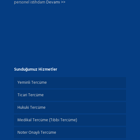
personel istihdam
Devamı >>
Sunduğumuz Hizmetler
Yeminli Tercüme
Ticari Tercüme
Hukuki Tercüme
Medikal Tercüme (Tıbbi Tercüme)
Noter Onaylı Tercüme