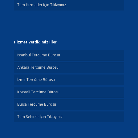
Tüm Hizmetler İçin Tıklayınız
Hizmet Verdiğimiz İller
İstanbul Tercüme Bürosu
Ankara Tercüme Bürosu
İzmir Tercüme Bürosu
Kocaeli Tercüme Bürosu
Bursa Tercüme Bürosu
Tüm Şehirler İçin Tıklayınız