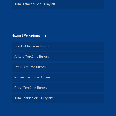
Tüm Hizmetler İçin Tıklayınız
Hizmet Verdiğimiz İller
İstanbul Tercüme Bürosu
Ankara Tercüme Bürosu
İzmir Tercüme Bürosu
Kocaeli Tercüme Bürosu
Bursa Tercüme Bürosu
Tüm Şehirler İçin Tıklayınız