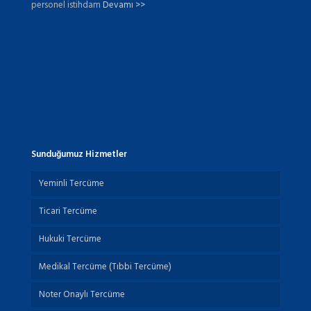
personel istihdam
Devamı >>
Sunduğumuz Hizmetler
Yeminli Tercüme
Ticari Tercüme
Hukuki Tercüme
Medikal Tercüme (Tıbbi Tercüme)
Noter Onaylı Tercüme