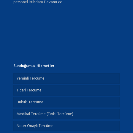
personel istihdam
Devamı >>
Sunduğumuz Hizmetler
Yeminli Tercüme
Ticari Tercüme
Hukuki Tercüme
Medikal Tercüme (Tıbbi Tercüme)
Noter Onaylı Tercüme