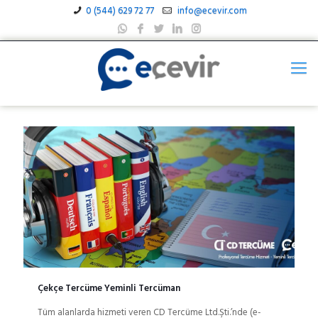
0 (544) 629 72 77
info@ecevir.com
Çekçe Tercüme Yeminli Tercüman
Tüm alanlarda hizmeti veren CD Tercüme Ltd.Şti.’nde (e-