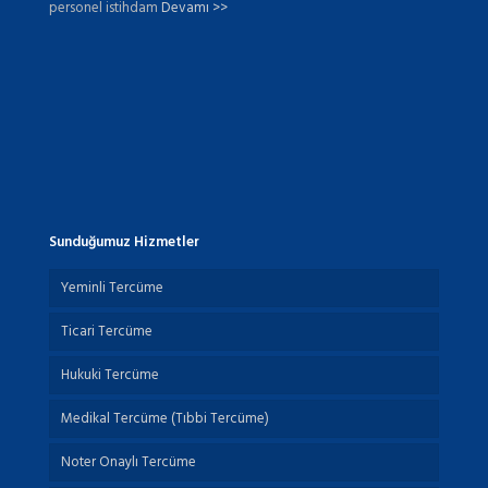
personel istihdam
Devamı >>
Sunduğumuz Hizmetler
Yeminli Tercüme
Ticari Tercüme
Hukuki Tercüme
Medikal Tercüme (Tıbbi Tercüme)
Noter Onaylı Tercüme