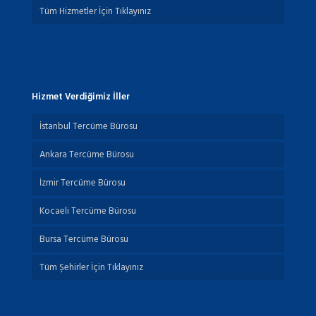
Tüm Hizmetler İçin Tıklayınız
Hizmet Verdiğimiz İller
İstanbul Tercüme Bürosu
Ankara Tercüme Bürosu
İzmir Tercüme Bürosu
Kocaeli Tercüme Bürosu
Bursa Tercüme Bürosu
Tüm Şehirler İçin Tıklayınız