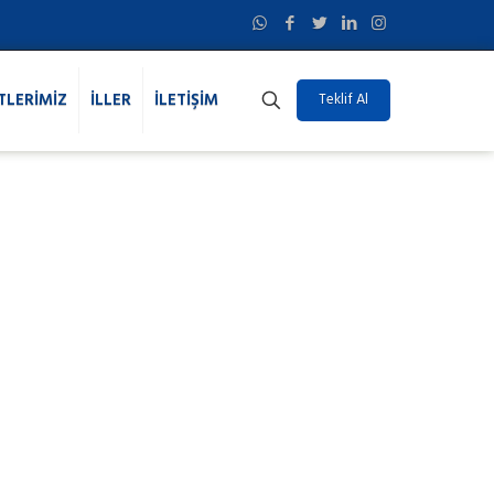
TLERİMİZ
İLLER
İLETİŞİM
Teklif Al