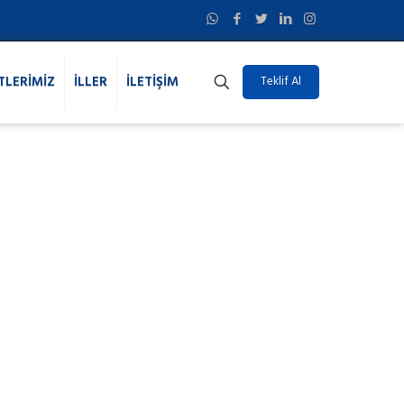
TLERİMİZ
İLLER
İLETİŞİM
Teklif Al