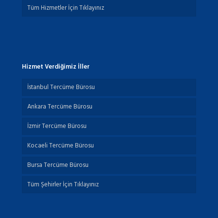
Tüm Hizmetler İçin Tıklayınız
Hizmet Verdiğimiz İller
İstanbul Tercüme Bürosu
Ankara Tercüme Bürosu
İzmir Tercüme Bürosu
Kocaeli Tercüme Bürosu
Bursa Tercüme Bürosu
Tüm Şehirler İçin Tıklayınız