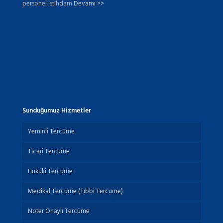
personel istihdam
Devamı >>
Sunduğumuz Hizmetler
Yeminli Tercüme
Ticari Tercüme
Hukuki Tercüme
Medikal Tercüme (Tıbbi Tercüme)
Noter Onaylı Tercüme