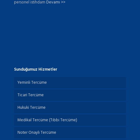
personel istihdam
Devamı >>
Sunduğumuz Hizmetler
Yeminli Tercüme
Ticari Tercüme
Hukuki Tercüme
Medikal Tercüme (Tıbbi Tercüme)
Noter Onaylı Tercüme