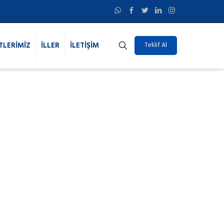
TLERİMİZ
İLLER
İLETİŞİM
Teklif Al