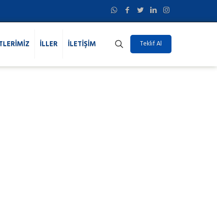
TLERİMİZ
İLLER
İLETİŞİM
Teklif Al