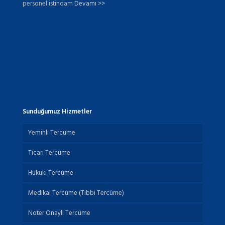
personel istihdam
Devamı >>
Sunduğumuz Hizmetler
Yeminli Tercüme
Ticari Tercüme
Hukuki Tercüme
Medikal Tercüme (Tıbbi Tercüme)
Noter Onaylı Tercüme