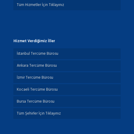
Tüm Hizmetler İçin Tıklayınız
Hizmet Verdiğimiz İller
İstanbul Tercüme Bürosu
Ankara Tercüme Bürosu
İzmir Tercüme Bürosu
Kocaeli Tercüme Bürosu
Bursa Tercüme Bürosu
Tüm Şehirler İçin Tıklayınız