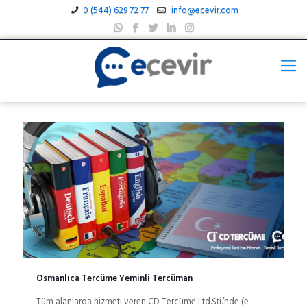
0 (544) 629 72 77
info@ecevir.com
Osmanlıca Tercüme Yeminli Tercüman
Tüm alanlarda hizmeti veren CD Tercüme Ltd.Şti.’nde (e-