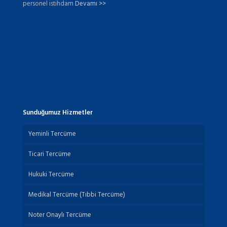
personel istihdam
Devamı >>
Sunduğumuz Hizmetler
Yeminli Tercüme
Ticari Tercüme
Hukuki Tercüme
Medikal Tercüme (Tıbbi Tercüme)
Noter Onaylı Tercüme