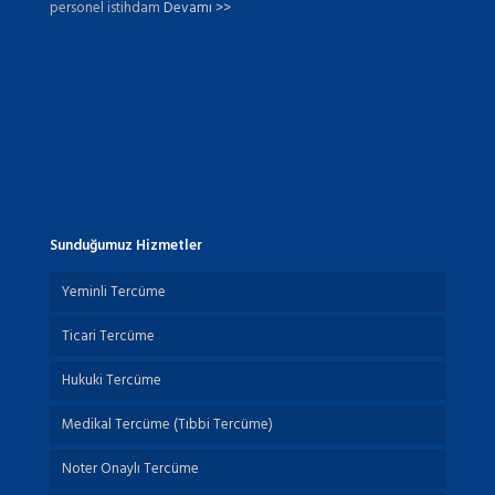
personel istihdam
Devamı >>
Sunduğumuz Hizmetler
Yeminli Tercüme
Ticari Tercüme
Hukuki Tercüme
Medikal Tercüme (Tıbbi Tercüme)
Noter Onaylı Tercüme