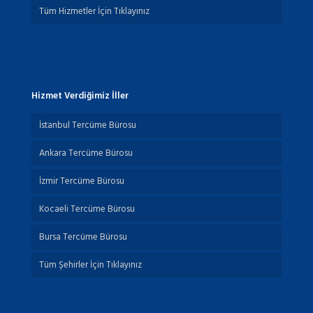
Tüm Hizmetler İçin Tıklayınız
Hizmet Verdiğimiz İller
İstanbul Tercüme Bürosu
Ankara Tercüme Bürosu
İzmir Tercüme Bürosu
Kocaeli Tercüme Bürosu
Bursa Tercüme Bürosu
Tüm Şehirler İçin Tıklayınız