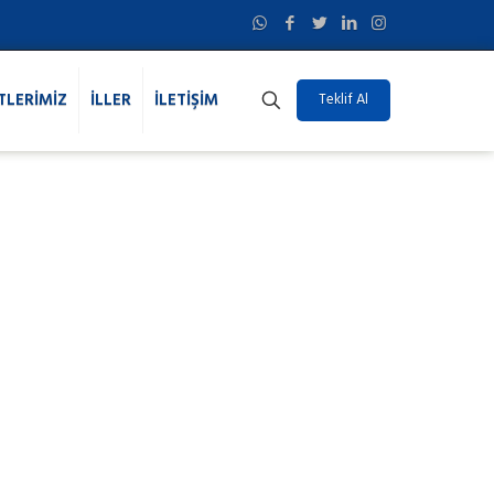
TLERİMİZ
İLLER
İLETİŞİM
Teklif Al