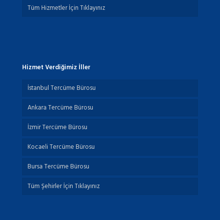
Tüm Hizmetler İçin Tıklayınız
Hizmet Verdiğimiz İller
İstanbul Tercüme Bürosu
Ankara Tercüme Bürosu
İzmir Tercüme Bürosu
Kocaeli Tercüme Bürosu
Bursa Tercüme Bürosu
Tüm Şehirler İçin Tıklayınız