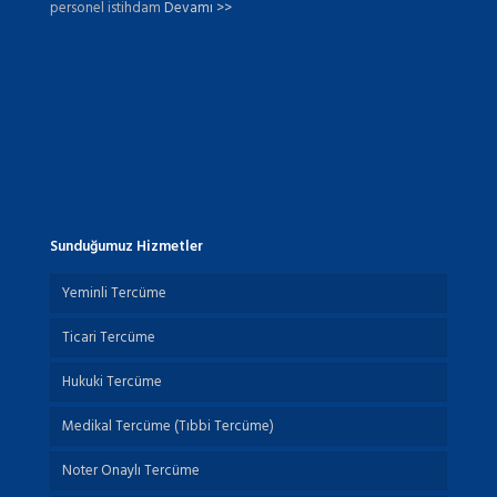
personel istihdam
Devamı >>
Sunduğumuz Hizmetler
Yeminli Tercüme
Ticari Tercüme
Hukuki Tercüme
Medikal Tercüme (Tıbbi Tercüme)
Noter Onaylı Tercüme