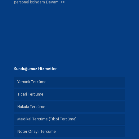
personel istihdam
Devamı >>
Sunduğumuz Hizmetler
Yeminli Tercüme
Ticari Tercüme
Hukuki Tercüme
Medikal Tercüme (Tıbbi Tercüme)
Noter Onaylı Tercüme