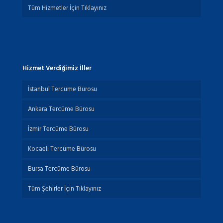
Tüm Hizmetler İçin Tıklayınız
Hizmet Verdiğimiz İller
İstanbul Tercüme Bürosu
Ankara Tercüme Bürosu
İzmir Tercüme Bürosu
Kocaeli Tercüme Bürosu
Bursa Tercüme Bürosu
Tüm Şehirler İçin Tıklayınız