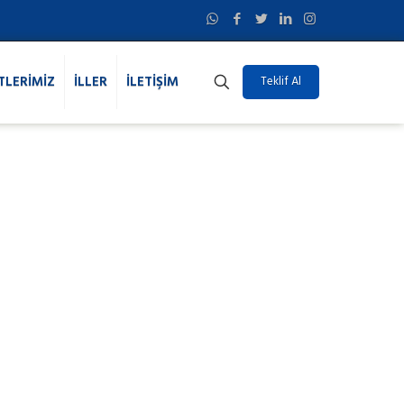
TLERİMİZ
İLLER
İLETİŞİM
Teklif Al