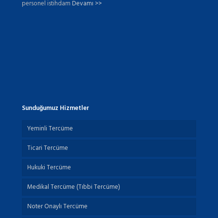
personel istihdam
Devamı >>
Sunduğumuz Hizmetler
Yeminli Tercüme
Ticari Tercüme
Hukuki Tercüme
Medikal Tercüme (Tıbbi Tercüme)
Noter Onaylı Tercüme