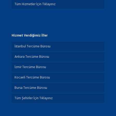
Tüm Hizmetler İçin Tıklayınız
Hizmet Verdiğimiz İller
İstanbul Tercüme Bürosu
Ankara Tercüme Bürosu
İzmir Tercüme Bürosu
Kocaeli Tercüme Bürosu
Bursa Tercüme Bürosu
Tüm Şehirler İçin Tıklayınız