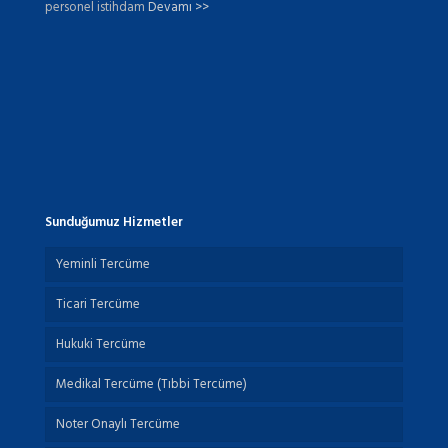
personel istihdam
Devamı >>
Sunduğumuz Hizmetler
Yeminli Tercüme
Ticari Tercüme
Hukuki Tercüme
Medikal Tercüme (Tıbbi Tercüme)
Noter Onaylı Tercüme