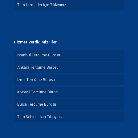
Tüm Hizmetler İçin Tıklayınız
Hizmet Verdiğimiz İller
İstanbul Tercüme Bürosu
Ankara Tercüme Bürosu
İzmir Tercüme Bürosu
Kocaeli Tercüme Bürosu
Bursa Tercüme Bürosu
Tüm Şehirler İçin Tıklayınız