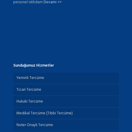
personel istihdam
Devamı >>
Sunduğumuz Hizmetler
Yeminli Tercüme
Ticari Tercüme
Hukuki Tercüme
Medikal Tercüme (Tıbbi Tercüme)
Noter Onaylı Tercüme