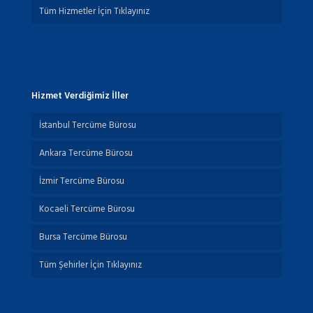
Tüm Hizmetler İçin Tıklayınız
Hizmet Verdiğimiz İller
İstanbul Tercüme Bürosu
Ankara Tercüme Bürosu
İzmir Tercüme Bürosu
Kocaeli Tercüme Bürosu
Bursa Tercüme Bürosu
Tüm Şehirler İçin Tıklayınız