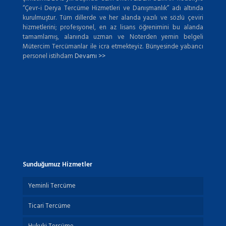
“Çevr-i Derya Tercüme Hizmetleri ve Danışmanlık” adı altında
kurulmuştur. Tüm dillerde ve her alanda yazılı ve sözlü çeviri
hizmetlerini; profesyonel, en az lisans öğrenimini bu alanda
tamamlamış, alanında uzman ve Noterden yemin belgeli
Mütercim Tercümanlar ile icra etmekteyiz. Bünyesinde yabancı
personel istihdam
Devamı >>
Sunduğumuz Hizmetler
Yeminli Tercüme
Ticari Tercüme