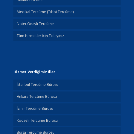
Hukuki Tercüme
Medikal Tercüme (Tıbbi Tercüme)
Noter Onaylı Tercüme
Tüm Hizmetler İçin Tıklayınız
Hizmet Verdiğimiz İller
İstanbul Tercüme Bürosu
Ankara Tercüme Bürosu
İzmir Tercüme Bürosu
Kocaeli Tercüme Bürosu
Bursa Tercüme Bürosu