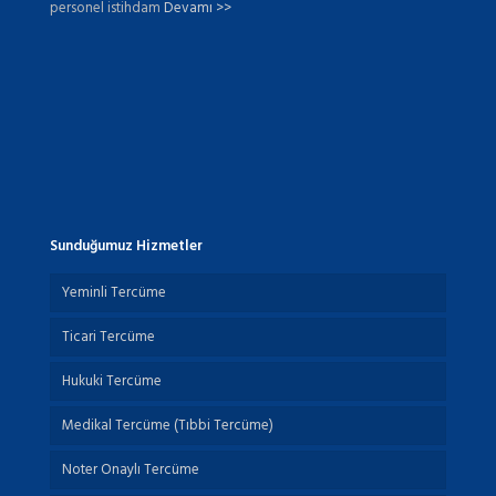
personel istihdam
Devamı >>
Sunduğumuz Hizmetler
Yeminli Tercüme
Ticari Tercüme
Hukuki Tercüme
Medikal Tercüme (Tıbbi Tercüme)
Noter Onaylı Tercüme