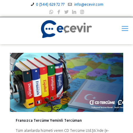
0 (544) 629 72 77
info@ecevir.com
Fransızca Tercüme Yeminli Tercüman
Tüm alanlarda hizmeti veren CD Tercüme Ltd.Şti.’nde (e-