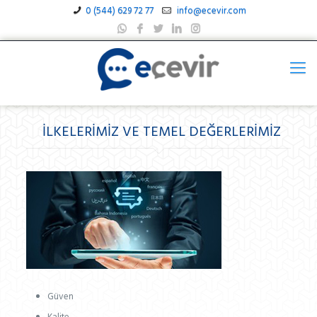
0 (544) 629 72 77
info@ecevir.com
İLKELERIMIZ VE TEMEL DEĞERLERIMIZ
Güven