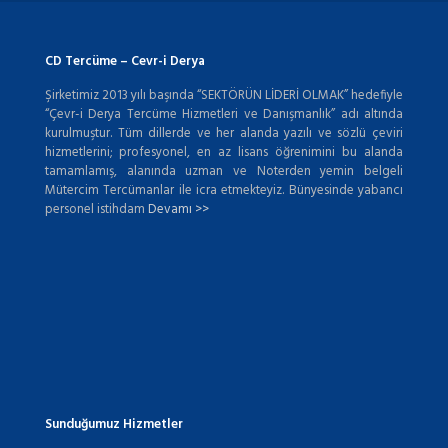
CD Tercüme – Cevr-i Derya
Şirketimiz 2013 yılı başında “SEKTÖRÜN LİDERİ OLMAK” hedefiyle
“Çevr-i Derya Tercüme Hizmetleri ve Danışmanlık” adı altında
kurulmuştur. Tüm dillerde ve her alanda yazılı ve sözlü çeviri
hizmetlerini; profesyonel, en az lisans öğrenimini bu alanda
tamamlamış, alanında uzman ve Noterden yemin belgeli
Mütercim Tercümanlar ile icra etmekteyiz. Bünyesinde yabancı
personel istihdam
Devamı >>
Sunduğumuz Hizmetler