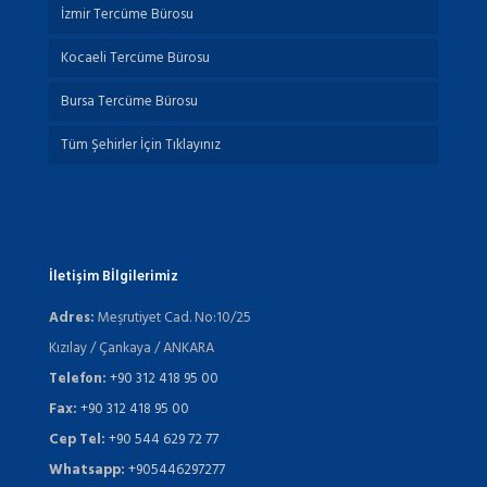
İzmir Tercüme Bürosu
Kocaeli Tercüme Bürosu
Bursa Tercüme Bürosu
Tüm Şehirler İçin Tıklayınız
İletişim Bİlgilerimiz
Adres:
Meşrutiyet Cad. No:10/25
Kızılay / Çankaya / ANKARA
Telefon:
+90 312 418 95 00
Fax:
+90 312 418 95 00
Cep Tel:
+90 544 629 72 77
Whatsapp:
+905446297277