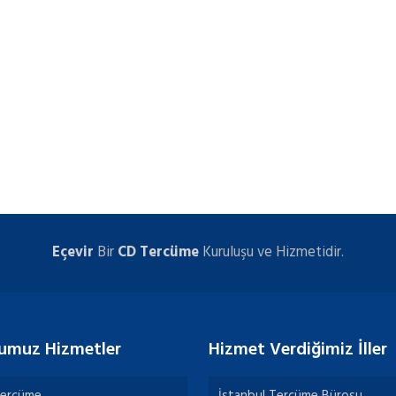
Eçevir
Bir
CD Tercüme
Kuruluşu ve Hizmetidir.
umuz Hizmetler
Hizmet Verdiğimiz İller