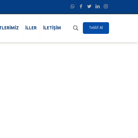
TLERİMİZ
İLLER
İLETİŞİM
Teklif Al