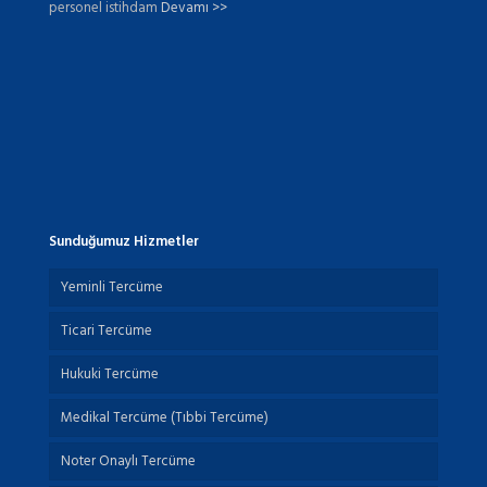
personel istihdam
Devamı >>
Sunduğumuz Hizmetler
Yeminli Tercüme
Ticari Tercüme
Hukuki Tercüme
Medikal Tercüme (Tıbbi Tercüme)
Noter Onaylı Tercüme