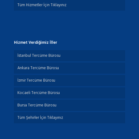
Tüm Hizmetler İçin Tıklayınız
Hizmet Verdiğimiz İller
İstanbul Tercüme Bürosu
Ankara Tercüme Bürosu
İzmir Tercüme Bürosu
Kocaeli Tercüme Bürosu
Bursa Tercüme Bürosu
Tüm Şehirler İçin Tıklayınız