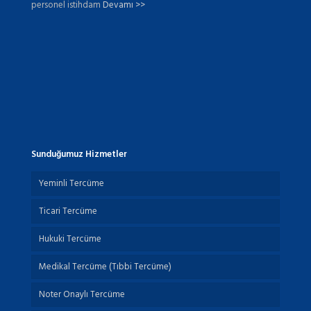
personel istihdam
Devamı >>
Sunduğumuz Hizmetler
Yeminli Tercüme
Ticari Tercüme
Hukuki Tercüme
Medikal Tercüme (Tıbbi Tercüme)
Noter Onaylı Tercüme