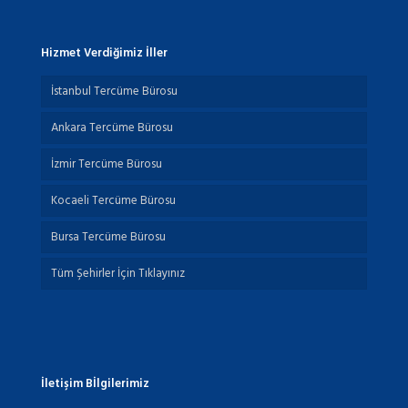
Hizmet Verdiğimiz İller
İstanbul Tercüme Bürosu
Ankara Tercüme Bürosu
İzmir Tercüme Bürosu
Kocaeli Tercüme Bürosu
Bursa Tercüme Bürosu
Tüm Şehirler İçin Tıklayınız
İletişim Bİlgilerimiz