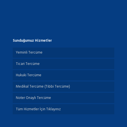
Sunduğumuz Hizmetler
Yeminli Tercüme
Ticari Tercüme
Hukuki Tercüme
Medikal Tercüme (Tıbbi Tercüme)
Noter Onaylı Tercüme
Tüm Hizmetler İçin Tıklayınız