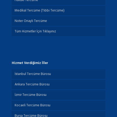
Hukuki Tercüme
Medikal Tercüme (Tıbbi Tercüme)
Noter Onaylı Tercüme
Tüm Hizmetler İçin Tıklayınız
Hizmet Verdiğimiz İller
İstanbul Tercüme Bürosu
Ankara Tercüme Bürosu
İzmir Tercüme Bürosu
Kocaeli Tercüme Bürosu
Bursa Tercüme Bürosu