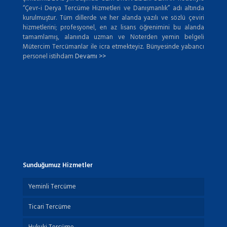
“Çevr-i Derya Tercüme Hizmetleri ve Danışmanlık” adı altında
kurulmuştur. Tüm dillerde ve her alanda yazılı ve sözlü çeviri
hizmetlerini; profesyonel, en az lisans öğrenimini bu alanda
tamamlamış, alanında uzman ve Noterden yemin belgeli
Mütercim Tercümanlar ile icra etmekteyiz. Bünyesinde yabancı
personel istihdam
Devamı >>
Sunduğumuz Hizmetler
Yeminli Tercüme
Ticari Tercüme