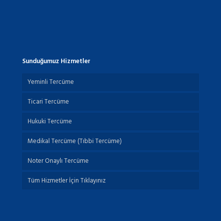
Sunduğumuz Hizmetler
Yeminli Tercüme
Ticari Tercüme
Hukuki Tercüme
Medikal Tercüme (Tıbbi Tercüme)
Noter Onaylı Tercüme
Tüm Hizmetler İçin Tıklayınız