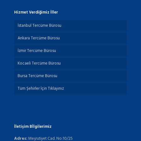
Hizmet Verdiğimiz İller
İstanbul Tercüme Bürosu
Ankara Tercüme Bürosu
İzmir Tercüme Bürosu
Kocaeli Tercüme Bürosu
Bursa Tercüme Bürosu
Tüm Şehirler İçin Tıklayınız
İletişim Bİlgilerimiz
Adres:
Meşrutiyet Cad. No:10/25