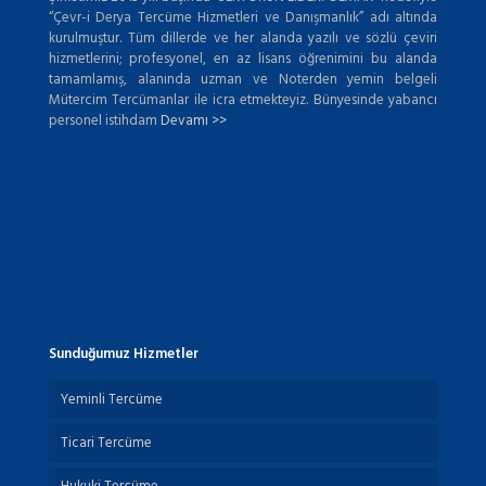
“Çevr-i Derya Tercüme Hizmetleri ve Danışmanlık” adı altında
kurulmuştur. Tüm dillerde ve her alanda yazılı ve sözlü çeviri
hizmetlerini; profesyonel, en az lisans öğrenimini bu alanda
tamamlamış, alanında uzman ve Noterden yemin belgeli
Mütercim Tercümanlar ile icra etmekteyiz. Bünyesinde yabancı
personel istihdam
Devamı >>
Sunduğumuz Hizmetler
Yeminli Tercüme
Ticari Tercüme