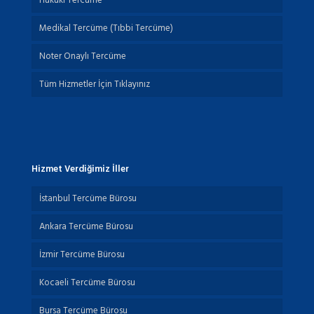
Hukuki Tercüme
Medikal Tercüme (Tıbbi Tercüme)
Noter Onaylı Tercüme
Tüm Hizmetler İçin Tıklayınız
Hizmet Verdiğimiz İller
İstanbul Tercüme Bürosu
Ankara Tercüme Bürosu
İzmir Tercüme Bürosu
Kocaeli Tercüme Bürosu
Bursa Tercüme Bürosu