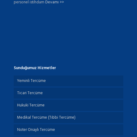
personel istihdam
Devamı >>
Sunduğumuz Hizmetler
Yeminli Tercüme
Ticari Tercüme
Hukuki Tercüme
Medikal Tercüme (Tıbbi Tercüme)
Noter Onaylı Tercüme