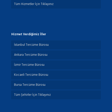
Tüm Hizmetler İçin Tıklayınız
Hizmet Verdiğimiz İller
İstanbul Tercüme Bürosu
Ankara Tercüme Bürosu
İzmir Tercüme Bürosu
Kocaeli Tercüme Bürosu
Bursa Tercüme Bürosu
Tüm Şehirler İçin Tıklayınız