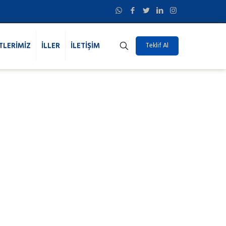
TLERİMİZ
İLLER
İLETİŞİM
Teklif Al